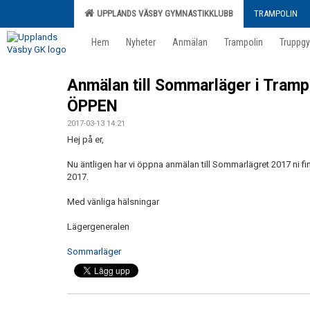
UPPLANDS VÄSBY GYMNASTIKKLUBB
TRAMPOLIN
Hem
Nyheter
Anmälan
Trampolin
Truppg
Anmälan till Sommarläger i Tramp
ÖPPEN
2017-03-13 14:21
Hej på er,
Nu äntligen har vi öppna anmälan till Sommarlägret 2017 ni 
2017.
Med vänliga hälsningar
Lägergeneralen
Sommarläger