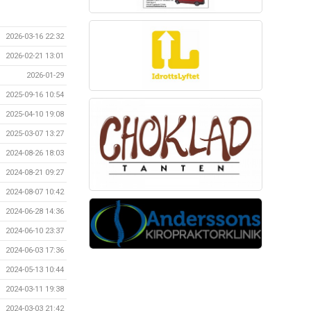
2026-03-16 22:32
2026-02-21 13:01
2026-01-29
2025-09-16 10:54
2025-04-10 19:08
2025-03-07 13:27
2024-08-26 18:03
2024-08-21 09:27
2024-08-07 10:42
2024-06-28 14:36
2024-06-10 23:37
2024-06-03 17:36
2024-05-13 10:44
2024-03-11 19:38
2024-03-03 21:42