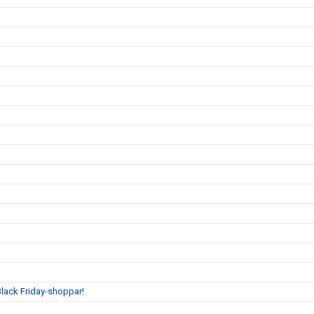
 Black Friday-shoppar!