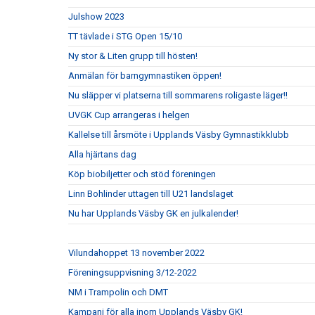
Julshow 2023
TT tävlade i STG Open 15/10
Ny stor & Liten grupp till hösten!
Anmälan för barngymnastiken öppen!
Nu släpper vi platserna till sommarens roligaste läger!!
UVGK Cup arrangeras i helgen
Kallelse till årsmöte i Upplands Väsby Gymnastikklubb
Alla hjärtans dag
Köp biobiljetter och stöd föreningen
Linn Bohlinder uttagen till U21 landslaget
Nu har Upplands Väsby GK en julkalender!
Vilundahoppet 13 november 2022
Föreningsuppvisning 3/12-2022
NM i Trampolin och DMT
Kampanj för alla inom Upplands Väsby GK!