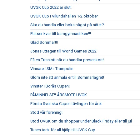
UVGK Cup 2022 är slut!
UVGK Cup i Vilundahallen 1-2 oktober
Ska du handla eller boka något på nätet?
Platser kvar till barngymnastiken!!!
Glad Sommar!!!
Jonas uttagen till World Games 2022
Få en Trisslott när du handlar presenkort!
Vinnare i SM i Trampolin
Glöm inte att anmäla er till Sommarlägret!
Vinster i Borås Cupen!
PÅMINNELSE!! ÅRSMÖTE UVGK
Första Svenska Cupen tävlingen för året
Stöd vår förening!
Stöd UVGK om du shoppar under Black Friday eller till jul
Tusen tack för all hjälp till UVGK Cup