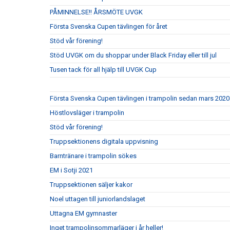
PÅMINNELSE!! ÅRSMÖTE UVGK
Första Svenska Cupen tävlingen för året
Stöd vår förening!
Stöd UVGK om du shoppar under Black Friday eller till jul
Tusen tack för all hjälp till UVGK Cup
Första Svenska Cupen tävlingen i trampolin sedan mars 2020
Höstlovsläger i trampolin
Stöd vår förening!
Truppsektionens digitala uppvisning
Barntränare i trampolin sökes
EM i Sotji 2021
Truppsektionen säljer kakor
Noel uttagen till juniorlandslaget
Uttagna EM gymnaster
Inget trampolinsommarläger i år heller!