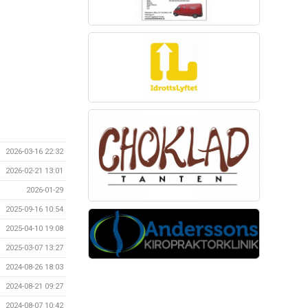
2026-03-16 22:32
2026-02-21 13:01
2026-01-29
2025-09-16 10:54
2025-04-10 19:08
2025-03-07 13:27
2024-08-26 18:03
2024-08-21 09:27
2024-08-07 10:42