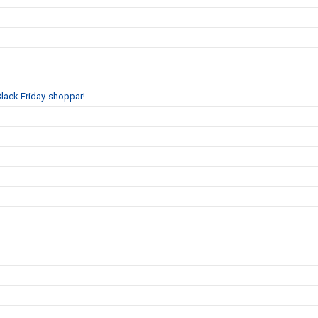
 Black Friday-shoppar!