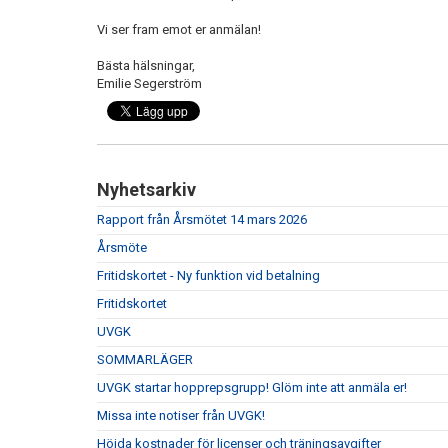
Vi ser fram emot er anmälan!
Bästa hälsningar,
Emilie Segerström
Nyhetsarkiv
Rapport från Årsmötet 14 mars 2026
Årsmöte
Fritidskortet - Ny funktion vid betalning
Fritidskortet
UVGK
SOMMARLÄGER
UVGK startar hopprepsgrupp! Glöm inte att anmäla er!
Missa inte notiser från UVGK!
Höjda kostnader för licenser och träningsavgifter