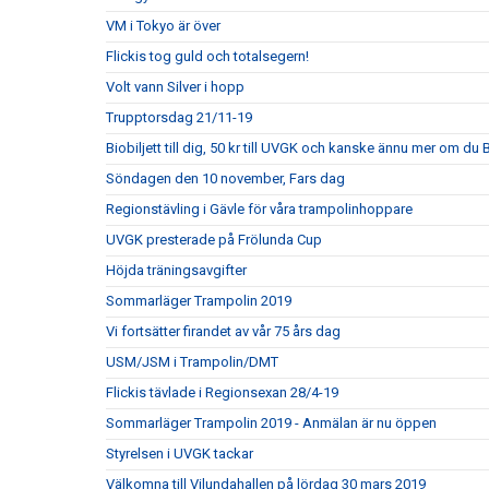
VM i Tokyo är över
Flickis tog guld och totalsegern!
Volt vann Silver i hopp
Trupptorsdag 21/11-19
Biobiljett till dig, 50 kr till UVGK och kanske ännu mer om du
Söndagen den 10 november, Fars dag
Regionstävling i Gävle för våra trampolinhoppare
UVGK presterade på Frölunda Cup
Höjda träningsavgifter
Sommarläger Trampolin 2019
Vi fortsätter firandet av vår 75 års dag
USM/JSM i Trampolin/DMT
Flickis tävlade i Regionsexan 28/4-19
Sommarläger Trampolin 2019 - Anmälan är nu öppen
Styrelsen i UVGK tackar
Välkomna till Vilundahallen på lördag 30 mars 2019