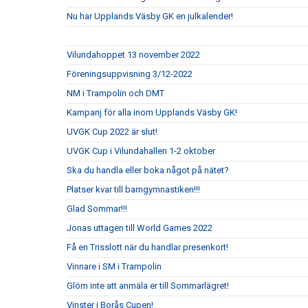
Nu har Upplands Väsby GK en julkalender!
Vilundahoppet 13 november 2022
Föreningsuppvisning 3/12-2022
NM i Trampolin och DMT
Kampanj för alla inom Upplands Väsby GK!
UVGK Cup 2022 är slut!
UVGK Cup i Vilundahallen 1-2 oktober
Ska du handla eller boka något på nätet?
Platser kvar till barngymnastiken!!!
Glad Sommar!!!
Jonas uttagen till World Games 2022
Få en Trisslott när du handlar presenkort!
Vinnare i SM i Trampolin
Glöm inte att anmäla er till Sommarlägret!
Vinster i Borås Cupen!