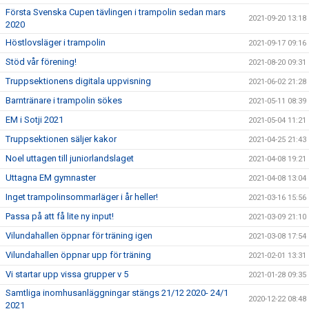
Första Svenska Cupen tävlingen i trampolin sedan mars
2021-09-20 13:18
2020
Höstlovsläger i trampolin
2021-09-17 09:16
Stöd vår förening!
2021-08-20 09:31
Truppsektionens digitala uppvisning
2021-06-02 21:28
Barntränare i trampolin sökes
2021-05-11 08:39
EM i Sotji 2021
2021-05-04 11:21
Truppsektionen säljer kakor
2021-04-25 21:43
Noel uttagen till juniorlandslaget
2021-04-08 19:21
Uttagna EM gymnaster
2021-04-08 13:04
Inget trampolinsommarläger i år heller!
2021-03-16 15:56
Passa på att få lite ny input!
2021-03-09 21:10
Vilundahallen öppnar för träning igen
2021-03-08 17:54
Vilundahallen öppnar upp för träning
2021-02-01 13:31
Vi startar upp vissa grupper v 5
2021-01-28 09:35
Samtliga inomhusanläggningar stängs 21/12 2020- 24/1
2020-12-22 08:48
2021