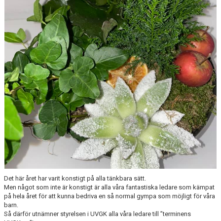
UTBILDNING FÖR LEDARE
OM KLUBBEN
Det här året har varit konstigt på alla tänkbara sätt.
Men något som inte är konstigt är alla våra fantastiska ledare som kämpat
på hela året för att kunna bedriva en så normal gympa som möjligt för våra
barn.
Så därför utnämner styrelsen i UVGK alla våra ledare till ”terminens