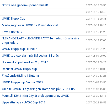
Stötta oss genom Sponsorhuset!
2017-11-16 09:30
2017-11-15 13:43
UVGK Trupp-Cup
2017-11-12 20:33
Medaljregn över UVGK på Vilundahoppet
2017-11-12 18:16
Levo Cup 2017
2017-10-16 11:26
"LEKANDE LÄTT - LEKANDE RÄTT" Temadag för alla våra
2017-10-13 17:00
unga ledare
UVGK Trupp-cup HT 2017
2017-08-21 21:25
UVGK tog storslam på SM veckan i Borås
2017-08-09 09:00
Bra resultat på Frivolten Cup 2017
2017-05-29 09:28
Resultat UVGK Trupp-cup
2017-05-12 18:33
Fristående tävling i Sigtuna
2017-04-30 17:23
UVGK Trupp-cup 6:e maj 2017
2017-04-07 23:50
Guld till UVGK i Lagtävlingen Trampolin på UVGK Cup
2017-03-30 15:06
Puustelli Kök i Infra City är stolt sponsor av UVGK
2017-03-30 13:18
Uppsättning av UVGK Cup 2017
2017-03-28 19:53